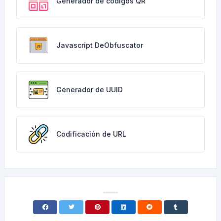
Generador de códigos QR
Javascript DeObfuscator
Generador de UUID
Codificación de URL