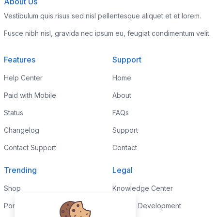
About Us
Vestibulum quis risus sed nisl pellentesque aliquet et et lorem.
Fusce nibh nisl, gravida nec ipsum eu, feugiat condimentum velit.
Features
Support
Help Center
Home
Paid with Mobile
About
Status
FAQs
Changelog
Support
Contact Support
Contact
Trending
Legal
Shop
Knowledge Center
Portfolio
Custom Development