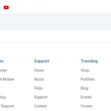
es
Support
Trending
nter
Home
Shop
th Mobile
About
Portfolio
FAQs
Blog
log
Support
Events
 Support
Contact
Forums