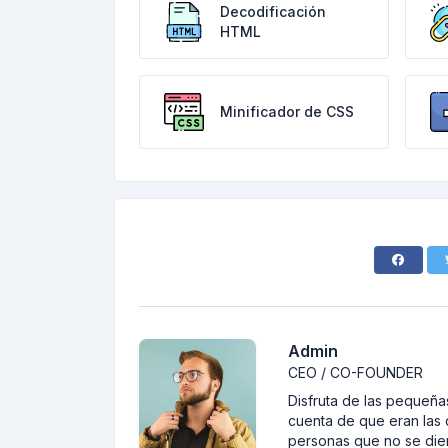
Decodificación
HTML
Minificador de CSS
Admin
CEO / CO-FOUNDER
Disfruta de las pequeñas
cuenta de que eran las 
personas que no se dier