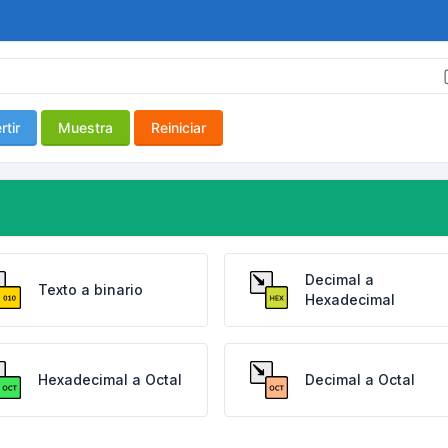
tir
Muestra
Reiniciar
Decimal a
Texto a binario
Hexadecimal
Hexadecimal a Octal
Decimal a Octal